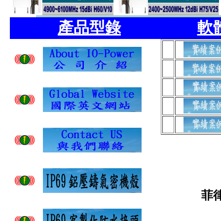
產品型錄
軟
菲