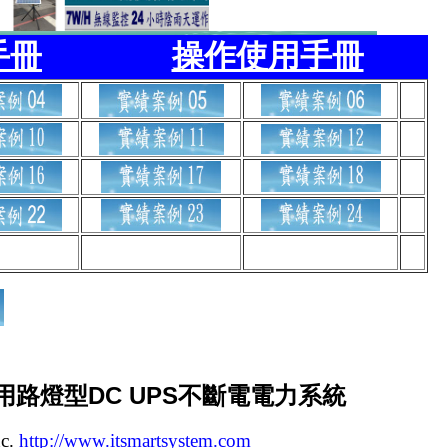
手冊
操作使用手冊
用路燈型
DC UPS
不斷電電力系統
nc.
http://www.itsmartsystem.com