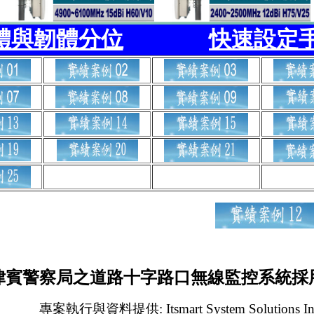
體與韌體分位
快速設定
律賓警察局之道路十字路口無線監控系統採
專案執行與資料提供
: Itsmart System Solutions I